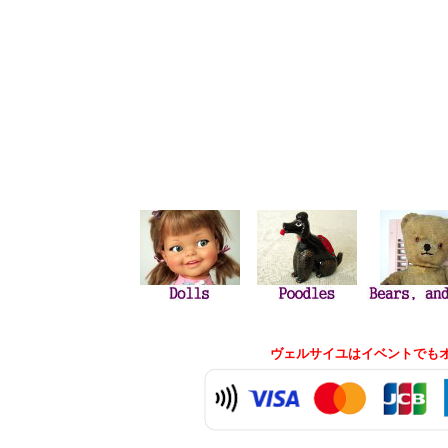
ヴェルサイユはイベントでもオ