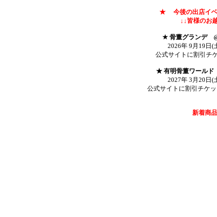
★ 今後の出店イベント
↓↓皆様のお
★ 骨董グランデ 
2026年 9月19日(
公式サイトに割引チ
★ 有明骨董ワールド
2027年 3月20日(
公式サイトに割引チケット
新着商品は