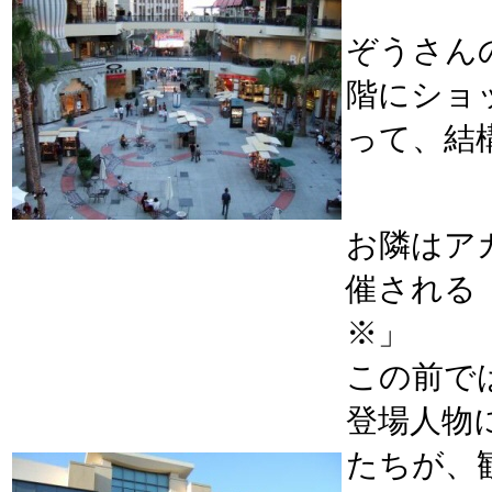
ぞうさん
階にショ
って、結
お隣はア
催される
※」
この前で
登場人物
たちが、