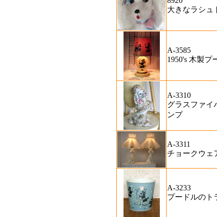
8920
大きなラシュ
A-3585
1950's 木
A-3310
グラスファイ
ンプ
A-3311
チョークウェ
A-3233
プードルのト