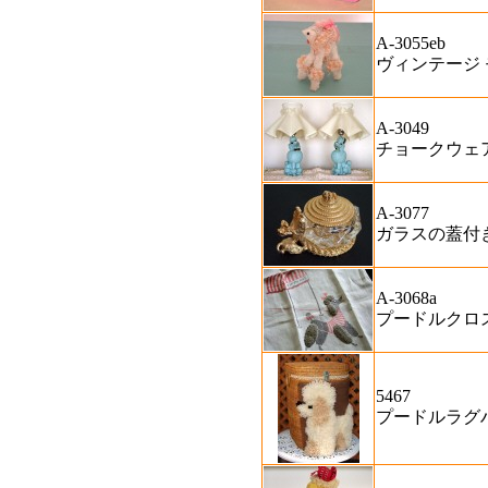
A-3055eb
ヴィンテージ
A-3049
チョークウェ
A-3077
ガラスの蓋付
A-3068a
プードルクロ
5467
プードルラグ