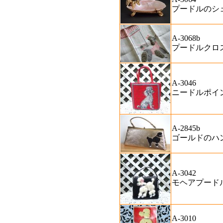
プードルのシ
A-3068b
プードルクロ
A-3046
ニードルポイ
A-2845b
ゴールドのハ
A-3042
モヘアプード
A-3010