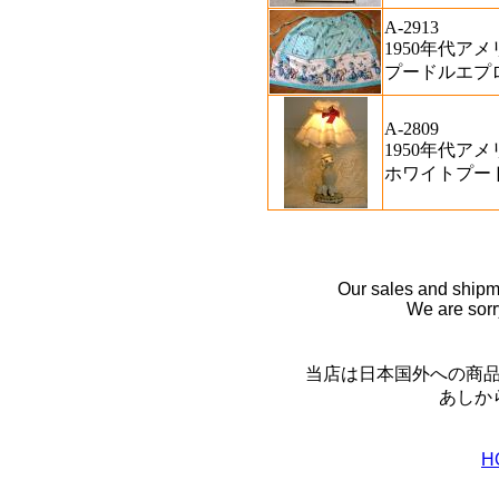
A-2913
1950年代アメ
プードルエプ
A-2809
1950年代アメ
ホワイトプー
Our sales and shipm
We are sorr
当店は日本国外への商品
あしから
H