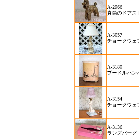
A-2966
真鍮のドアス
A-3057
チョークウェ
A-3180
プードルハン
A-3154
チョークウェ
A-3136
ランズバーグ