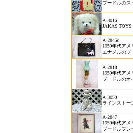
プードルのス
A-3016
JAKAS TOY
A-2845c
1950年代アメ
エナメルのプ
A-2818
1950年代アメ
プードルのオ
A-3050
ラインストー
A-2847
1950年代アメ
プードルフレ