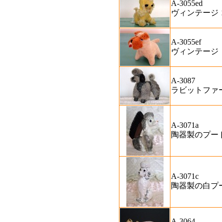
A-3055ed
ヴィンテージ
A-3055ef
ヴィンテージ
A-3087
ラビットファ
A-3071a
陶器製のプー
A-3071c
陶器製の白プ
A-3064