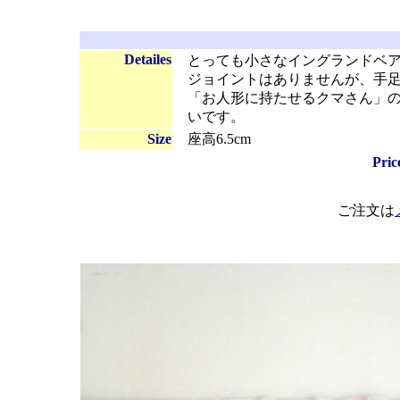
Detailes
とっても小さなイングランドベア（Mad
ジョイントはありませんが、手
「お人形に持たせるクマさん」
いです。
Size
座高6.5cm
Pric
ご注文は